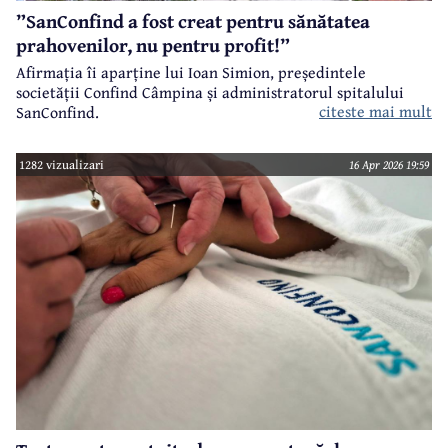
”SanConfind a fost creat pentru sănătatea
prahovenilor, nu pentru profit!”
Afirmația îi aparține lui Ioan Simion, președintele
societății Confind Câmpina și administratorul spitalului
citeste mai mult
SanConfind.
1282 vizualizari
16 Apr 2026 19:59