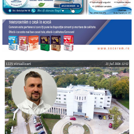
1225 vizualizari
21 Jul 2026 12:52