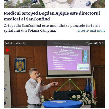
Medicul ortoped Bogdan Apipie este directorul
medical al SanConfind
Ortopedia SanConfind este unul dintre punctele forte ale
spitalului din Poiana Câmpina.
citeste mai mult
666 vizualizari
22 Jun 2026 08:02