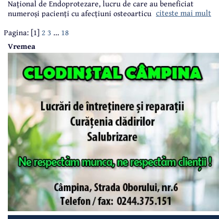
Național de Endoprotezare, lucru de care au beneficiat
citeste mai mult
numeroși pacienți cu afecțiuni osteoarticulare.
Pagina: [1]
2
3
...
18
Vremea