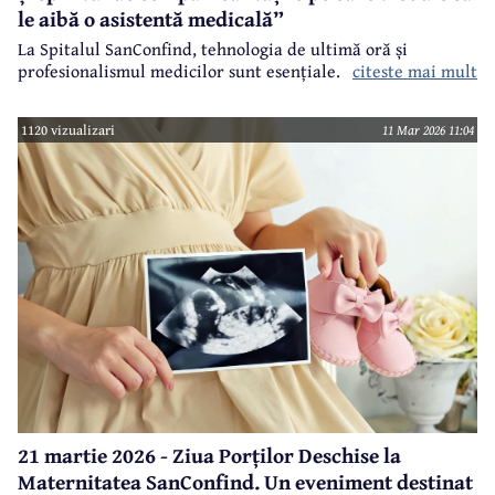
le aibă o asistentă medicală”
La Spitalul SanConfind, tehnologia de ultimă oră și
profesionalismul medicilor sunt esențiale.
citeste mai mult
1120 vizualizari
11 Mar 2026 11:04
21 martie 2026 - Ziua Porților Deschise la
Maternitatea SanConfind. Un eveniment destinat