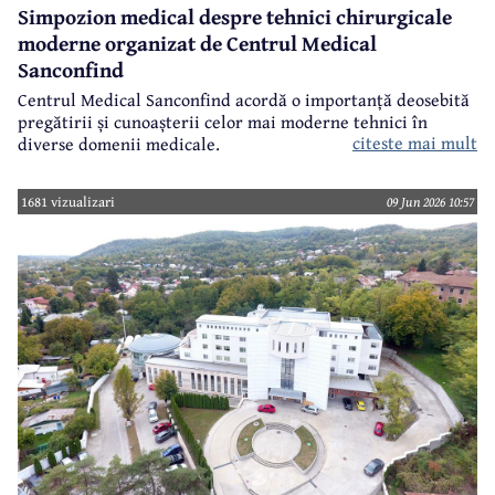
Simpozion medical despre tehnici chirurgicale
moderne organizat de Centrul Medical
Sanconfind
Centrul Medical Sanconfind acordă o importanță deosebită
pregătirii și cunoașterii celor mai moderne tehnici în
citeste mai mult
diverse domenii medicale.
1681 vizualizari
09 Jun 2026 10:57