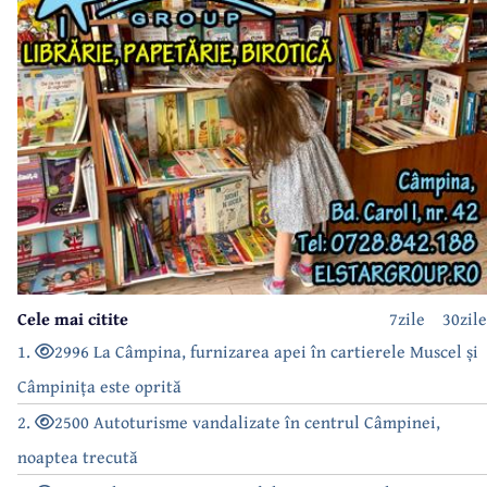
Cele mai citite
7zile
30zile
1.
2996 La Câmpina, furnizarea apei în cartierele Muscel și
Câmpinița este oprită
2.
2500 Autoturisme vandalizate în centrul Câmpinei,
noaptea trecută