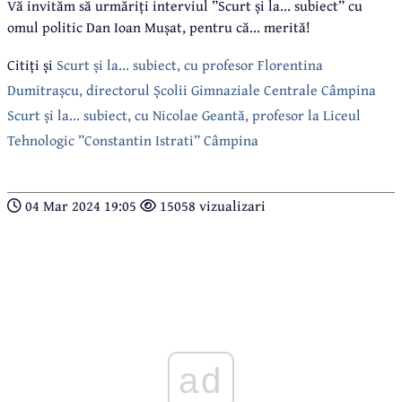
Vă invităm să urmăriți interviul ”Scurt și la... subiect” cu
omul politic Dan Ioan Mușat, pentru că... merită!
Citiți și
Scurt și la... subiect, cu profesor Florentina
Dumitrașcu, directorul Școlii Gimnaziale Centrale Câmpina
Scurt și la... subiect, cu Nicolae Geantă, profesor la Liceul
Tehnologic ”Constantin Istrati” Câmpina
04 Mar 2024 19:05
15058 vizualizari
ad