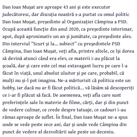
Dan Ioan Mușat are aproape 43 ani și este executor
judecătoresc, dar discuția noastră s-a purtat cu omul politic
Dan Ioan Mușat, președinte al Organizației Câmpina a PSD.
Ocupă această funcție din anul 2020, ca președinte interimar,
apoi, după aproximativ un an și jumătate, ca președinte ales.
Din interviul ”Scurt și la... subiect” cu președintele PSD
Câmpina, Dan Ioan Mușat, veți afla, printre altele, ce își dorea
să devină atunci când era elev, ce materii i-au plăcut la
școală, dar și care este cel mai extavagant lucru pe care l-a
făcut în viață, unul absolut uluitor și pe care, probabil, că
mulți nu și-l pot imagina. Ne-a mărturisit că politica este un
hobby, iar dacă nu ar fi făcut politică... vă lăsăm să descoperiți
ce i-ar fi plăcut să facă. De asemenea, veți afla care sunt
preferințele sale în materie de filme, cărți, dar și din punct
de vedere culinar, ce crede despre tatuaje, ce cadouri i-au
rămas aproape de suflet. În final, Dan Ioan Mușat ne-a spus
unde se vede peste zece ani, dar și unde vede Câmpina din
punct de vedere al dezvoltării sale peste un deceniu.