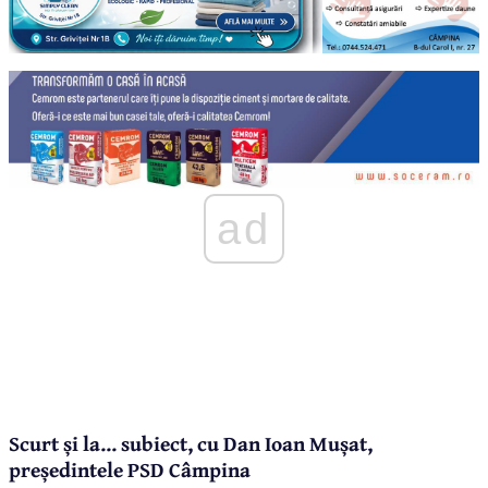
ad
Scurt și la... subiect, cu Dan Ioan Mușat,
președintele PSD Câmpina