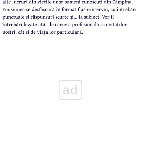
alte lucruri din viețile unor oameni cunoscuți din Câmpina.
Emisiunea se desfășoară în format flash-interviu, cu întrebări
punctuale și răspunsuri scurte și... la subiect. Vor fi
întrebări legate atât de cariera profesională a invitaților
noștri, cât și de viața lor particulară.
ad