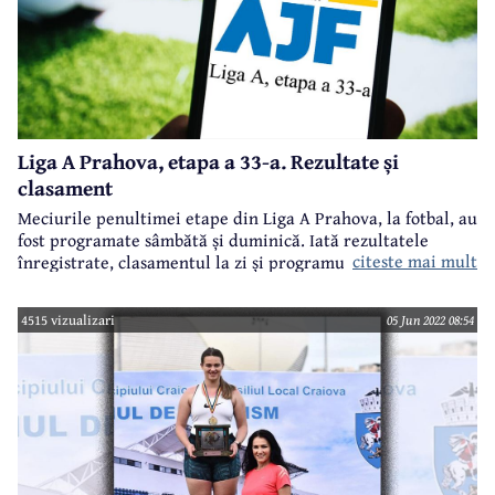
Liga A Prahova, etapa a 33-a. Rezultate și
clasament
Meciurile penultimei etape din Liga A Prahova, la fotbal, au
fost programate sâmbătă și duminică. Iată rezultatele
citeste mai mult
înregistrate, clasamentul la zi și programul etapei viitoare
4515 vizualizari
05 Jun 2022 08:54