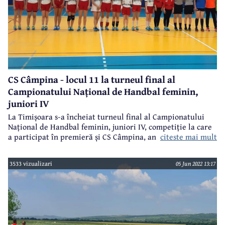
CS Câmpina - locul 11 la turneul final al
Campionatului Național de Handbal feminin,
juniori IV
La Timișoara s-a încheiat turneul final al Campionatului
Național de Handbal feminin, juniori IV, competiție la care
citeste mai mult
a participat în premieră și CS Câmpina, antrenor Daniel
Vasile.
3533 vizualizari
05 Jun 2022 13:17