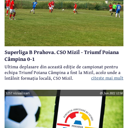
Superliga B Prahova. CSO Mizil - Triumf Poiana
Câmpina 0-1
Ultima deplasare din această ediție de campionat pentru
echipa Triumf Poiana Câmpina a fost la Mizil, acolo unde a
citeste mai mult
întâlnit formația locală, CSO Mizil.
3257 vizualizari
05 Jun 2022 12:58