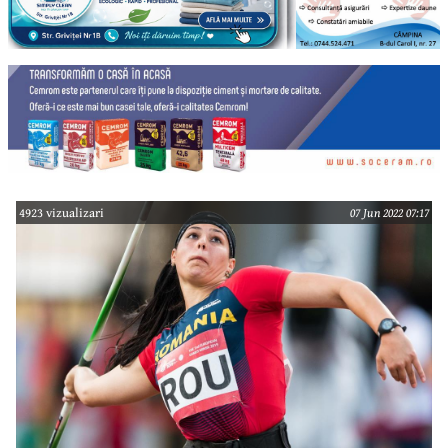
4923 vizualizari
07 Jun 2022 07:17