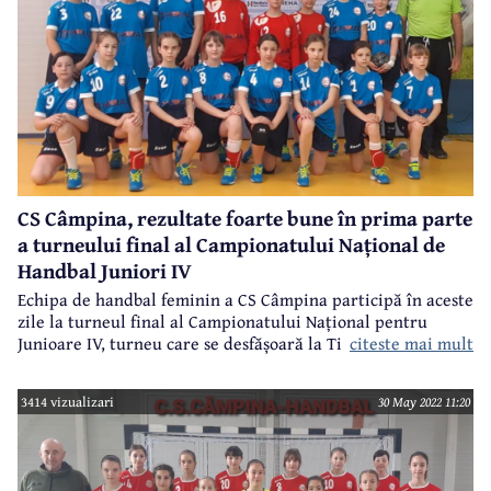
CS Câmpina, rezultate foarte bune în prima parte
a turneului final al Campionatului Național de
Handbal Juniori IV
Echipa de handbal feminin a CS Câmpina participă în aceste
zile la turneul final al Campionatului Național pentru
citeste mai mult
Junioare IV, turneu care se desfășoară la Timișoara.
3414 vizualizari
30 May 2022 11:20