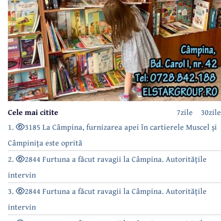
Cele mai citite
7zile
30zile
1.
3185 La Câmpina, furnizarea apei în cartierele Muscel și
Câmpinița este oprită
2.
2844 Furtuna a făcut ravagii la Câmpina. Autoritățile
intervin
3.
2844 Furtuna a făcut ravagii la Câmpina. Autoritățile
intervin