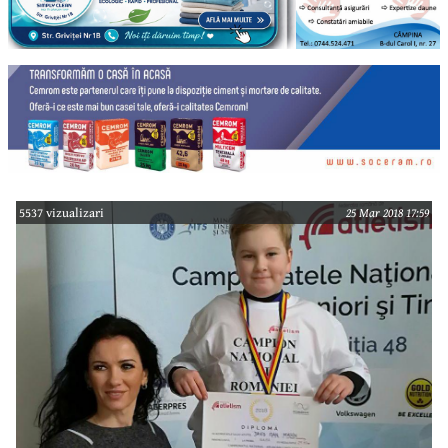
5537 vizualizari
25 Mar 2018 17:59