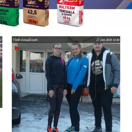
52
7300 vizualizari
27 Jan 2018 13:44
a