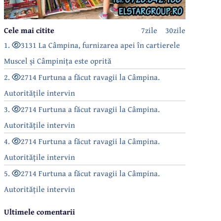
Cele mai citite
7zile
30zile
1.
3131 La Câmpina, furnizarea apei în cartierele
Muscel și Câmpinița este oprită
2.
2714 Furtuna a făcut ravagii la Câmpina.
Autoritățile intervin
3.
2714 Furtuna a făcut ravagii la Câmpina.
Autoritățile intervin
4.
2714 Furtuna a făcut ravagii la Câmpina.
Autoritățile intervin
5.
2714 Furtuna a făcut ravagii la Câmpina.
Autoritățile intervin
Ultimele comentarii