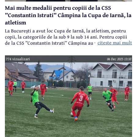
Mai multe medalii pentru copiii de la CSS
”Constantin Istrati” Câmpina la Cupa de Iarnă, la
atletism
La București a avut loc Cupa de Iarnă, la atletism, pentru
copii, la categoriile de la sub 9 la sub 14 ani. Pentru copiii
citeste mai mult
de la CSS ”Constantin Istrati” Câmpina au venit și
rezultatele bune și foarte bune.
774 vizualizari
06 Dec 2025 13:10