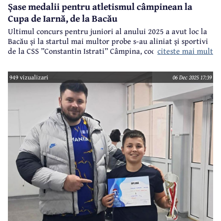
Șase medalii pentru atletismul câmpinean la
Cupa de Iarnă, de la Bacău
Ultimul concurs pentru juniori al anului 2025 a avut loc la
Bacău și la startul mai multor probe s-au aliniat și sportivi
citeste mai mult
de la CSS ”Constantin Istrati” Câmpina, coordonator
Mihaela Marin.
949 vizualizari
06 Dec 2025 17:39