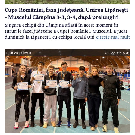
Cupa României, faza județeană. Unirea Lipănești
- Muscelul Câmpina 3-3, 3-4, după prelungiri
Singura echipă din Câmpina aflată în acest moment în
tururile fazei județene a Cupei României, Muscelul, a jucat
citeste mai mult
duminică la Lipănești, cu echipa locală Unirea.
1528 vizualizari
07 Dec 2025 12:08