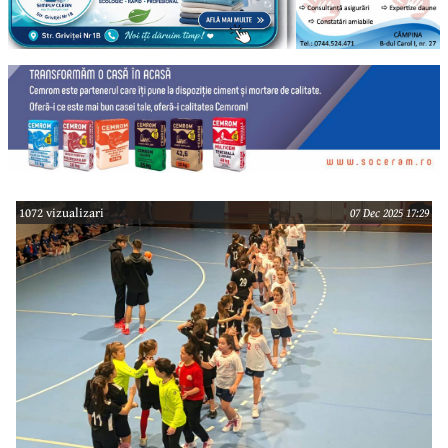
1072 vizualizari
07 Dec 2025 17:29