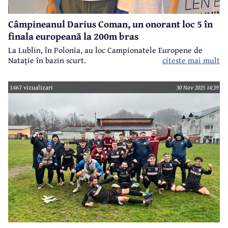
Câmpineanul Darius Coman, un onorant loc 5 în
finala europeană la 200m bras
La Lublin, în Polonia, au loc Campionatele Europene de
Natație în bazin scurt.
citeste mai mult
1467 vizualizari
30 Nov 2025 14:39