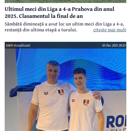
Ultimul meci din Liga a 4-a Prahova din anul
2025. Clasamentul la final de an
Sâmbătă dimineață a avut loc un ultim meci din Liga a 4-a,
restanță din ultima etapă a turului.
citeste mai mult
1069 vizualizari
05 Dec 2025 20:25