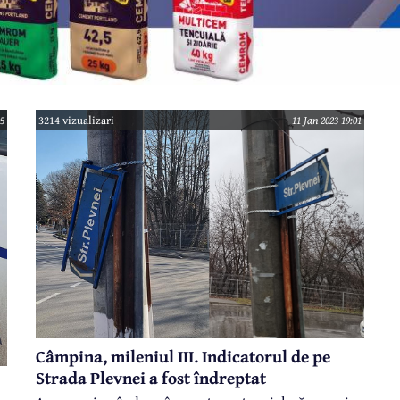
05
3214 vizualizari
11 Jan 2023 19:01
Câmpina, mileniul III. Indicatorul de pe
Strada Plevnei a fost îndreptat