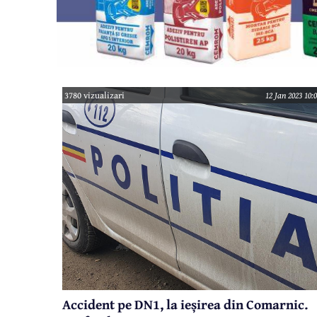
3780 vizualizari
12 Jan 2023 10:
Accident pe DN1, la ieșirea din Comarnic.