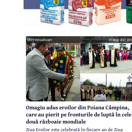
5813 vizualizari
25 May 2017 18:1
Omagiu adus eroilor din Poiana Câmpina,
care au pierit pe fronturile de luptă în cele
două războaie mondiale
Ziua Eroilor este celebrată în fiecare an de Ziua