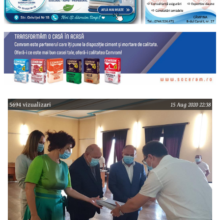
5694 vizualizari
15 Aug 2020 22:38