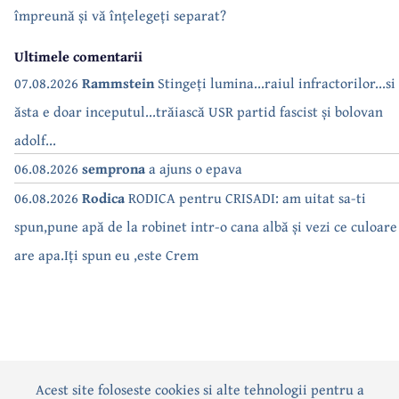
împreună și vă înțelegeți separat?
Ultimele comentarii
07.08.2026
Rammstein
Stingeți lumina...raiul infractorilor...si
ăsta e doar inceputul...trăiască USR partid fascist și bolovan
adolf...
06.08.2026
semprona
a ajuns o epava
06.08.2026
Rodica
RODICA pentru CRISADI: am uitat sa-ti
spun,pune apă de la robinet intr-o cana albă și vezi ce culoare
are apa.Iți spun eu ,este Crem
Acest site foloseste cookies si alte tehnologii pentru a