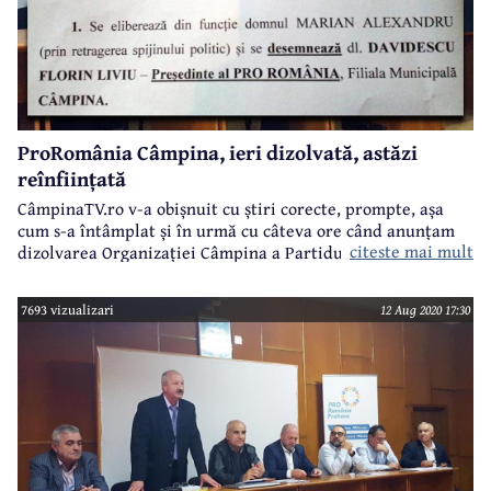
ProRomânia Câmpina, ieri dizolvată, astăzi
reînființată
CâmpinaTV.ro v-a obișnuit cu știri corecte, prompte, așa
cum s-a întâmplat și în urmă cu câteva ore când anunțam
citeste mai mult
aici
dizolvarea Organizației Câmpina a Partidului ProRomânia
și prezentam declarația președintelui Marian Alexandru de
susținere a candidatului independent la funcția de primar
7693 vizualizari
12 Aug 2020 17:30
al municipiului, Alin Moldoveanu. (vezi
)