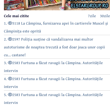
Cele mai citite
7zile
30zile
1.
3118 La Câmpina, furnizarea apei în cartierele Muscel și
Câmpinița este oprită
2.
2597 Poliția susține că vandalizarea mai multor
autoturisme de noaptea trecută a fost doar joaca unor copii
cu... castane!
3.
2583 Furtuna a făcut ravagii la Câmpina. Autoritățile
intervin
4.
2583 Furtuna a făcut ravagii la Câmpina. Autoritățile
intervin
5.
2583 Furtuna a făcut ravagii la Câmpina. Autoritățile
intervin