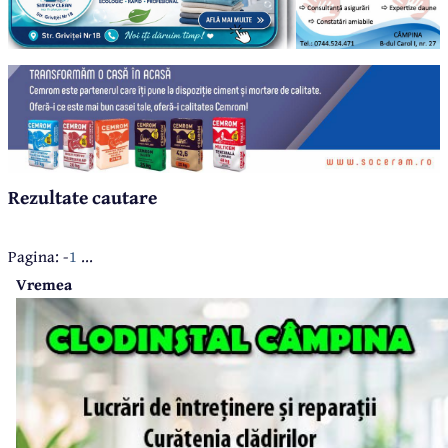
Rezultate cautare
Pagina: -
1
...
Vremea