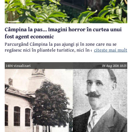
Câmpina la pas... Imagini horror în curtea unui
fost agent economic
Parcurgând Câmpina la pas ajungi și în zone care nu se
regăsesc nici în pliantele turistice, nici în cele.. electorale.
citeste mai mult
1404 vizualizari
04 Aug 2026 10:25