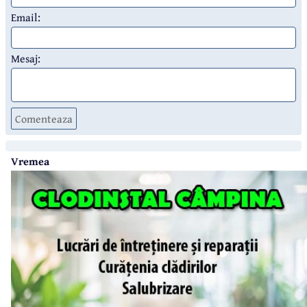
Email:
Mesaj:
Comenteaza
Vremea