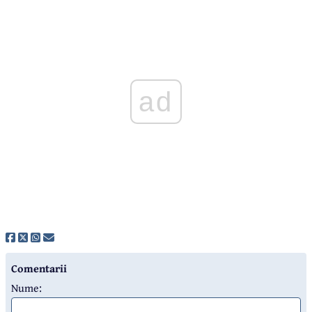
ad
Comentarii
Nume: