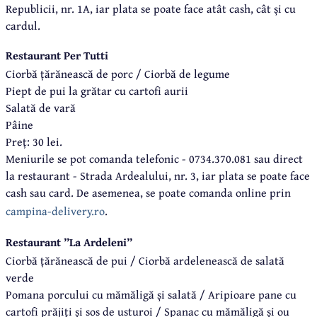
Republicii, nr. 1A, iar plata se poate face atât cash, cât și cu
cardul.
Restaurant Per Tutti
Ciorbă țărănească de porc / Ciorbă de legume
Piept de pui la grătar cu cartofi aurii
Salată de vară
Pâine
Preț: 30 lei.
Meniurile se pot comanda telefonic - 0734.370.081 sau direct
la restaurant - Strada Ardealului, nr. 3, iar plata se poate face
cash sau card. De asemenea, se poate comanda online prin
campina-delivery.ro
.
Restaurant ”La Ardeleni”
Ciorbă țărănească de pui / Ciorbă ardelenească de salată
verde
Pomana porcului cu mămăligă și salată / Aripioare pane cu
cartofi prăjiți și sos de usturoi / Spanac cu mămăligă și ou