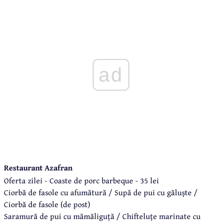
ad
Restaurant Azafran
Oferta zilei - Coaste de porc barbeque - 35 lei
Ciorbă de fasole cu afumătură / Supă de pui cu găluște /
Ciorbă de fasole (de post)
Saramură de pui cu mămăliguță / Chifteluțe marinate cu