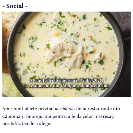
- Social -
Am reunit oferte privind
meniul zilei
de la restaurante din
Câmpina și împrejurimi pentru a le da celor interesați
posibilitatea de a alege.