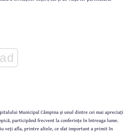
ad
Spitalului Municipal Câmpina și unul dintre cei mai apreciați
copică, participând frecvent la conferințe în întreaga lume.
iu veți afla, printre altele, ce sfat important a primit în