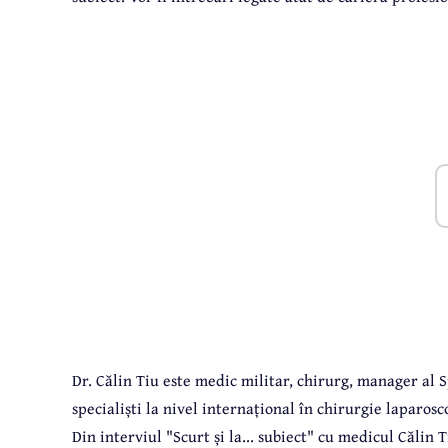
Dr. Călin Tiu este medic militar, chirurg, manager al 
specialiști la nivel internațional în chirurgie laparos
Din interviul "Scurt și la... subiect" cu medicul Călin T