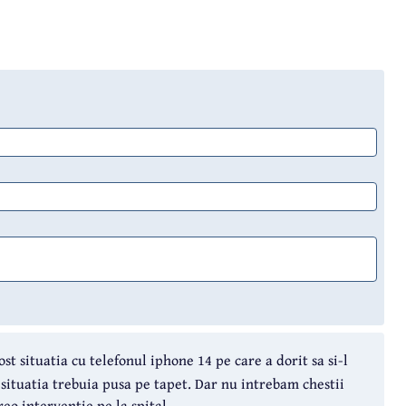
ost situatia cu telefonul iphone 14 pe care a dorit sa si-l
 situatia trebuia pusa pe tapet. Dar nu intrebam chestii
eo interventie pe la spital