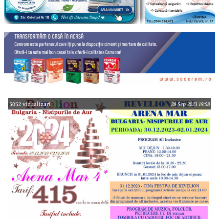
5052 vizualizari
28 Sep 2023 19:58