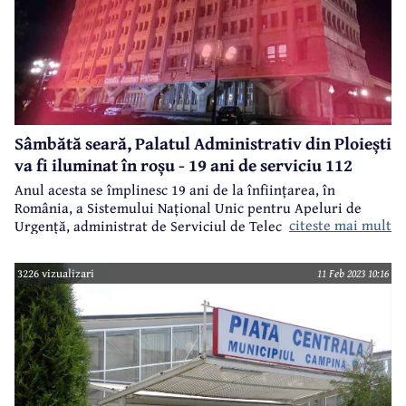
Sâmbătă seară, Palatul Administrativ din Ploiești
va fi iluminat în roșu - 19 ani de serviciu 112
Anul acesta se împlinesc 19 ani de la înființarea, în
România, a Sistemului Național Unic pentru Apeluri de
citeste mai mult
Urgență, administrat de Serviciul de Telecomunicații
Speciale STS.
3226 vizualizari
11 Feb 2023 10:16