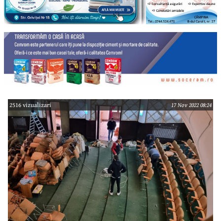
2516 vizualizari
17 Nov 2022 08:24