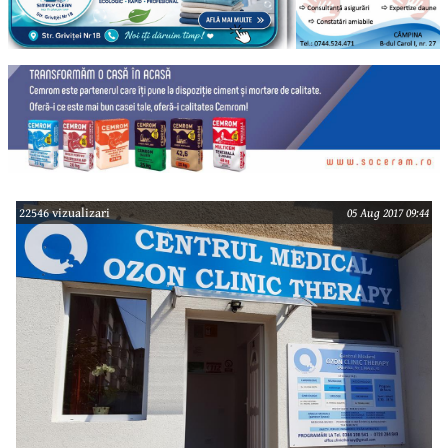
22546 vizualizari
05 Aug 2017 09:44