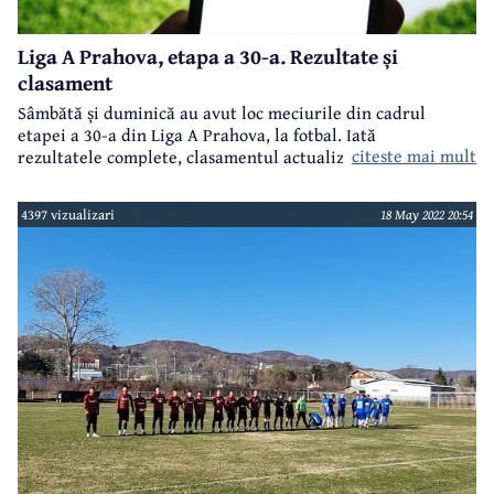
Liga A Prahova, etapa a 30-a. Rezultate și
clasament
Sâmbătă și duminică au avut loc meciurile din cadrul
etapei a 30-a din Liga A Prahova, la fotbal. Iată
citeste mai mult
rezultatele complete, clasamentul actualizat și programul
etapei viitoare
4397 vizualizari
18 May 2022 20:54