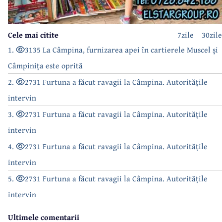
Cele mai citite
7zile
30zile
1.
3135 La Câmpina, furnizarea apei în cartierele Muscel și
Câmpinița este oprită
2.
2731 Furtuna a făcut ravagii la Câmpina. Autoritățile
intervin
3.
2731 Furtuna a făcut ravagii la Câmpina. Autoritățile
intervin
4.
2731 Furtuna a făcut ravagii la Câmpina. Autoritățile
intervin
5.
2731 Furtuna a făcut ravagii la Câmpina. Autoritățile
intervin
Ultimele comentarii