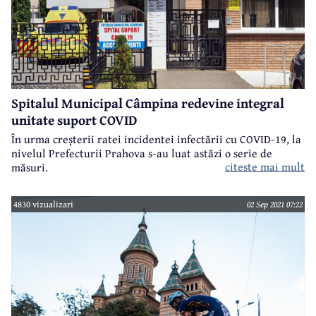
Spitalul Municipal Câmpina redevine integral
unitate suport COVID
În urma creșterii ratei incidentei infectării cu COVID-19, la
nivelul Prefecturii Prahova s-au luat astăzi o serie de
citeste mai mult
măsuri.
4830 vizualizari
02 Sep 2021 07:22