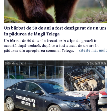
Un bărbat de 50 de ani a fost desfigurat de un urs
în pădurea de lângă Telega
Un bărbat de 50 de ani a trecut prin clipe de groază în
această după-amiază, după ce a fost atacat de un urs în
citeste mai mult
pădurea din apropierea comunei Telega.
5555 vizualizari
06 Sep 2021 19:28