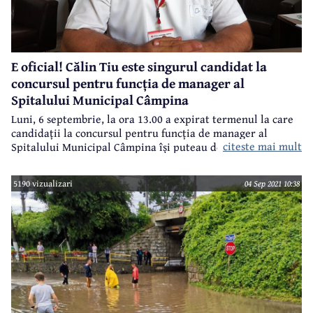
E oficial! Călin Tiu este singurul candidat la
concursul pentru funcția de manager al
Spitalului Municipal Câmpina
Luni, 6 septembrie, la ora 13.00 a expirat termenul la care
candidații la concursul pentru funcția de manager al
citeste mai mult
Spitalului Municipal Câmpina își puteau depune dosarele
de înscriere.
5190 vizualizari
04 Sep 2021 10:38