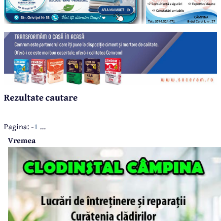
Rezultate cautare
Pagina: -
1
...
Vremea