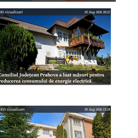
785 vizualizari
05 Aug 2026 20:22
Consiliul Județean Prahova a luat măsuri pentru
reducerea consumului de energie electrică
2455 vizualizari
05 Aug 2026 13:28