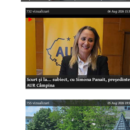
732 vizualizari
06 Aug 2026 15:3
Scurt și la... subiect, cu Simona Panait, președinte
AUR Câmpina
755 vizualizari
05 Aug 2026 19:5