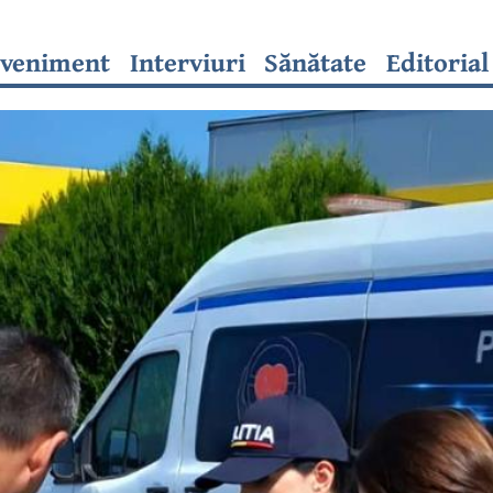
veniment
Interviuri
Sănătate
Editorial