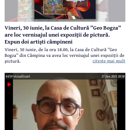
Vineri, 30 iunie, la Casa de Cultură ”Geo Bogza”
are loc vernisajul unei expoziții de pictură.
Expun doi artiști câmpineni
Vineri, 30 iunie, de la ora 18.00, la Casa de Cultură ”Geo
Bogza” din Câmpina va avea loc vernisajul unei expoziții de
citeste mai mult
pictură.
4439 vizualizari
27 Jun 2023 20:58