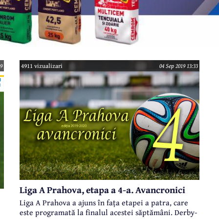
49
4911 vizualizari
04 Sep 2019 13:33
Liga A Prahova, etapa a 4-a. Avancronici
Liga A Prahova a ajuns în fața etapei a patra, care
este programată la finalul acestei săptămâni. Derby-