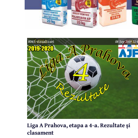
8065 vizualizari
08 Sep 2019 12:
Liga A Prahova, etapa a 4-a. Rezultate și
clasament