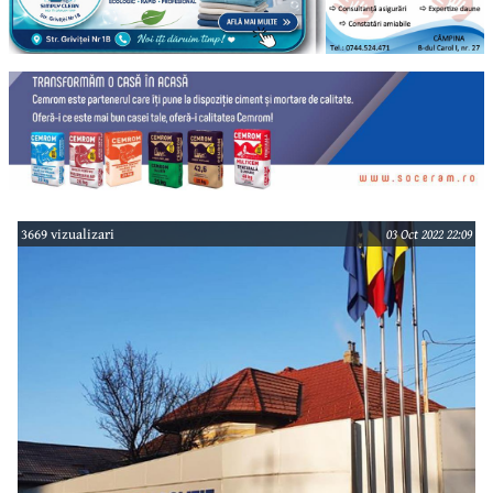
3669 vizualizari
03 Oct 2022 22:09