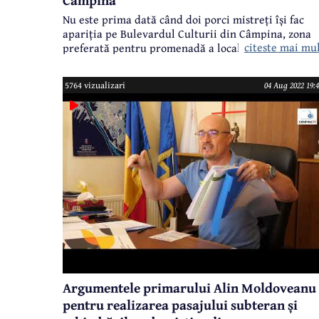
Nu este prima dată când doi porci mistreți își fac
apariția pe Bulevardul Culturii din Câmpina, zona
citeste mai mu
preferată pentru promenadă a localnicilor.
5764 vizualizari
04 Aug 2022 19:4
Argumentele primarului Alin Moldoveanu
pentru realizarea pasajului subteran și