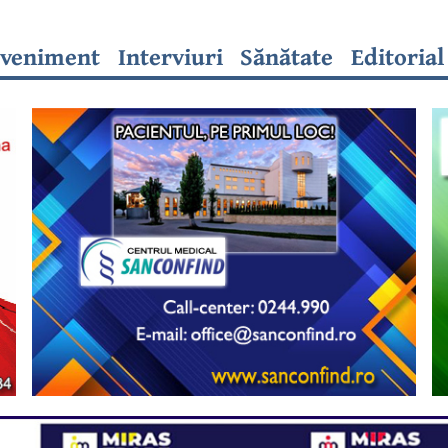
veniment
Interviuri
Sănătate
Editorial