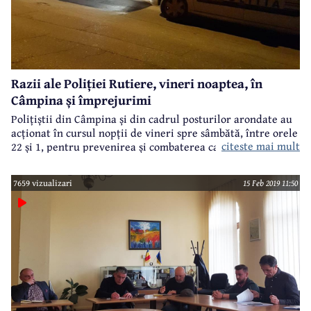
Razii ale Poliției Rutiere, vineri noaptea, în
Câmpina și împrejurimi
Polițiștii din Câmpina și din cadrul posturilor arondate au
acționat în cursul nopții de vineri spre sâmbătă, între orele
citeste mai mult
22 și 1, pentru prevenirea și combaterea cauzelor
generatoare de accidente rutiere.
7659 vizualizari
15 Feb 2019 11:50