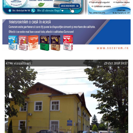
4796 vizualizari
23 Oct 2018 19:57