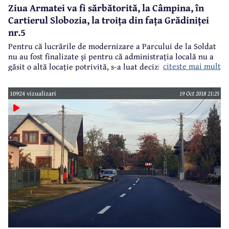
Ziua Armatei va fi sărbătorită, la Câmpina, în
Cartierul Slobozia, la troița din fața Grădiniței
nr.5
Pentru că lucrările de modernizare a Parcului de la Soldat
nu au fost finalizate și pentru că administrația locală nu a
citeste mai mult
găsit o altă locație potrivită, s-a luat decizia ca
manifestările dedicate Zilei Armatei Române să fie
organizate în Cartierul Slobozia, pe Bulevardul Nicolae
10924 vizualizari
19 Oct 2018 21:25
Bălcescu, la troița dedicată eroilor, amplasată în fața
Grădiniței nr.5. Prin urmare, pe 25 Octombrie 2018,
câmpinenii sunt invitați aici pentru a cinsti Armata
Română împreună cu autoritățile locale.