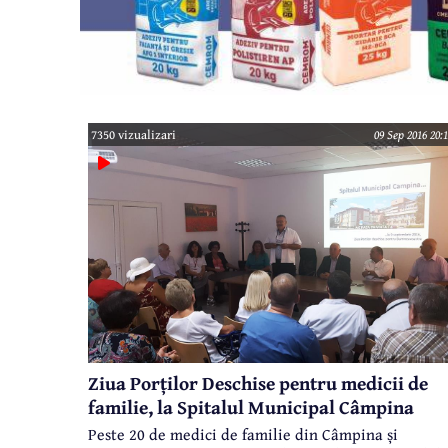
7350 vizualizari
09 Sep 2016 20:
Ziua Porților Deschise pentru medicii de
familie, la Spitalul Municipal Câmpina
Peste 20 de medici de familie din Câmpina și