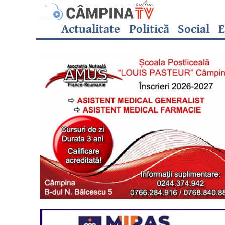
Actualitate
Politică
Social
E