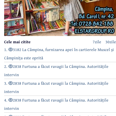
Cele mai citite
7zile
30zile
1.
3182 La Câmpina, furnizarea apei în cartierele Muscel și
Câmpinița este oprită
2.
2838 Furtuna a făcut ravagii la Câmpina. Autoritățile
intervin
3.
2838 Furtuna a făcut ravagii la Câmpina. Autoritățile
intervin
4.
2838 Furtuna a făcut ravagii la Câmpina. Autoritățile
intervin