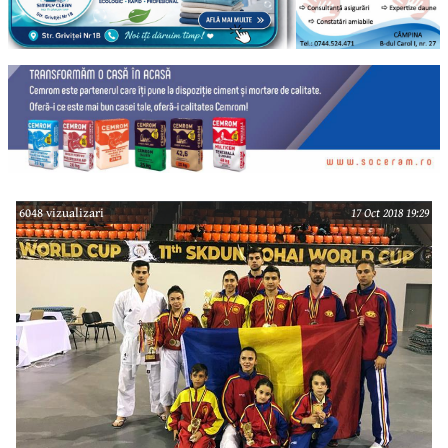
6048 vizualizari
17 Oct 2018 19:29