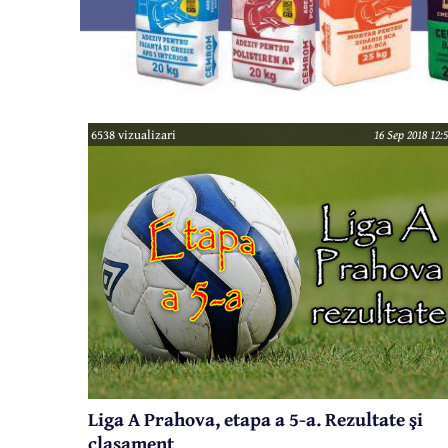
6538 vizualizari
16 Sep 2018 12:
Liga A Prahova, etapa a 5-a. Rezultate şi
clasament