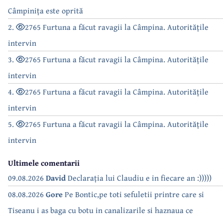
Câmpinița este oprită
2.
2765 Furtuna a făcut ravagii la Câmpina. Autoritățile
intervin
3.
2765 Furtuna a făcut ravagii la Câmpina. Autoritățile
intervin
4.
2765 Furtuna a făcut ravagii la Câmpina. Autoritățile
intervin
5.
2765 Furtuna a făcut ravagii la Câmpina. Autoritățile
intervin
Ultimele comentarii
09.08.2026
David
Declarația lui Claudiu e in fiecare an :)))))
08.08.2026
Gore
Pe Bontic,pe toti sefuletii printre care si
Tiseanu i as baga cu botu in canalizarile si haznaua ce