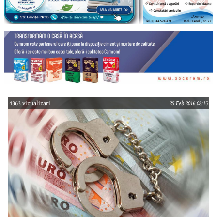
4363 vizualizari
25 Feb 2016 08:15