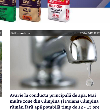
46
6662 vizualizari
12 Dec 2015 17:12
Avarie la conducta principală de apă. Mai
multe zone din Câmpina și Poiana Câmpina
rămân fără apă potabilă timp de 12 - 13 ore