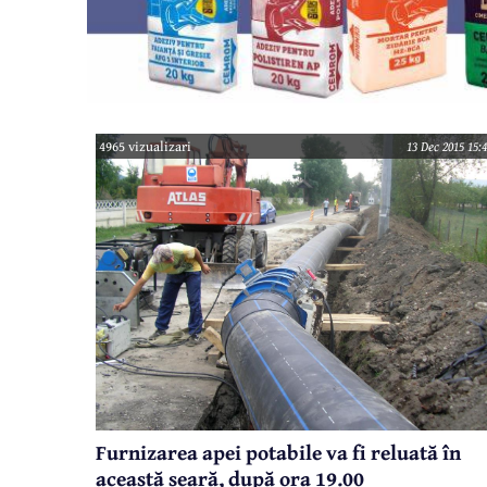
4965 vizualizari
13 Dec 2015 15:
Furnizarea apei potabile va fi reluată în
această seară, după ora 19.00