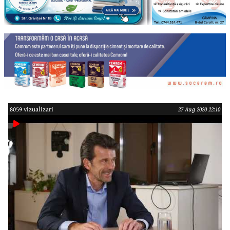
8059 vizualizari
27 Aug 2020 22:10