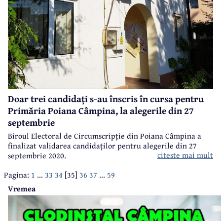
Doar trei candidați s-au înscris în cursa pentru
Primăria Poiana Câmpina, la alegerile din 27
septembrie
Biroul Electoral de Circumscripție din Poiana Câmpina a
finalizat validarea candidaților pentru alegerile din 27
citeste mai mult
septembrie 2020.
Pagina:
1
...
33
34
[35]
36
37
...
59
Vremea