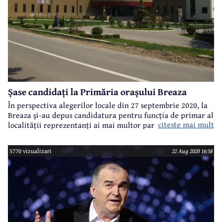
Șase candidați la Primăria orașului Breaza
În perspectiva alegerilor locale din 27 septembrie 2020, la
Breaza și-au depus candidatura pentru funcția de primar al
citeste mai mult
localității reprezentanți ai mai multor partide și alianțe.
5770 vizualizari
22 Aug 2020 16:58