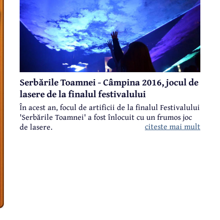
Serbările Toamnei - Câmpina 2016, jocul de
lasere de la finalul festivalului
În acest an, focul de artificii de la finalul Festivalului
'Serbările Toamnei' a fost înlocuit cu un frumos joc
citeste mai mult
de lasere.