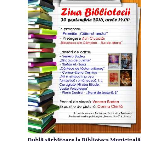
Dublă sărbătoare la Biblioteca Municipală