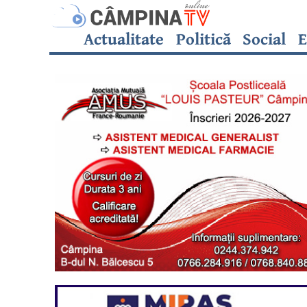
Actualitate
Politică
Social
E