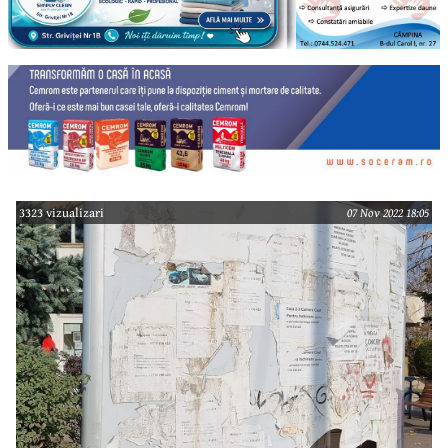
3323 vizualizari
07 Nov 2022 18:05