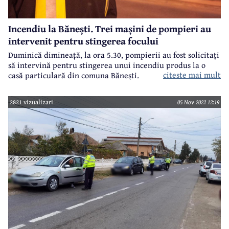
Incendiu la Bănești. Trei mașini de pompieri au
intervenit pentru stingerea focului
Duminică dimineață, la ora 5.30, pompierii au fost solicitați
să intervină pentru stingerea unui incendiu produs la o
citeste mai mult
casă particulară din comuna Bănești.
2821 vizualizari
05 Nov 2022 12:19