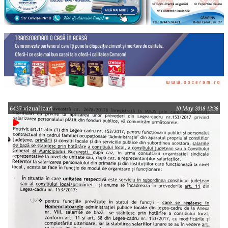
6437 vizualizari
10 May 2018 12:38