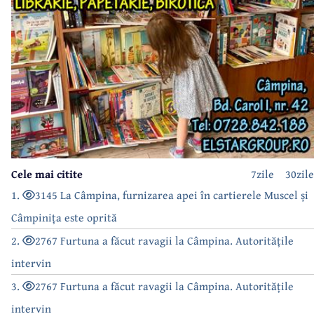
Cele mai citite
7zile
30zile
1.
3145 La Câmpina, furnizarea apei în cartierele Muscel și
Câmpinița este oprită
2.
2767 Furtuna a făcut ravagii la Câmpina. Autoritățile
intervin
3.
2767 Furtuna a făcut ravagii la Câmpina. Autoritățile
intervin