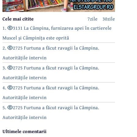
Cele mai citite
7zile
30zile
1.
3131 La Câmpina, furnizarea apei în cartierele
Muscel și Câmpinița este oprită
2.
2725 Furtuna a făcut ravagii la Câmpina.
Autoritățile intervin
3.
2725 Furtuna a făcut ravagii la Câmpina.
Autoritățile intervin
4.
2725 Furtuna a făcut ravagii la Câmpina.
Autoritățile intervin
5.
2725 Furtuna a făcut ravagii la Câmpina.
Autoritățile intervin
Ultimele comentarii