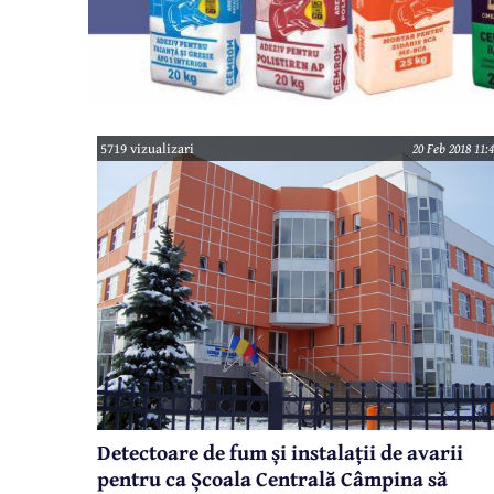
5719 vizualizari
20 Feb 2018 11:
Detectoare de fum și instalații de avarii
pentru ca Școala Centrală Câmpina să